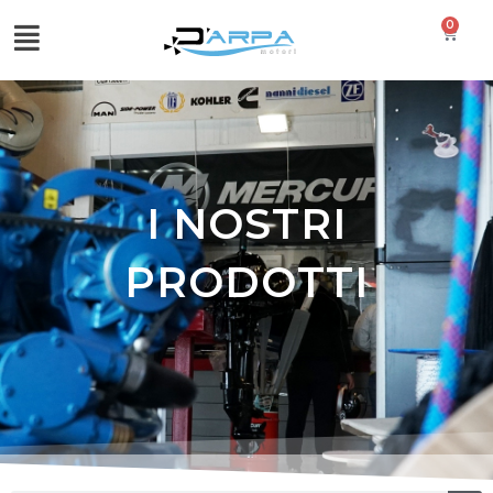
0
I NOSTRI
PRODOTTI