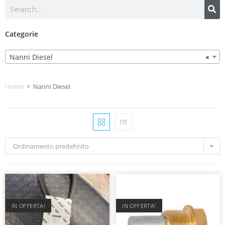
Categorie
Nanni Diesel
×
Home
>
Nanni Diesel
Ordinamento predefinito
IN OFFERTA!
IN OFFERTA!