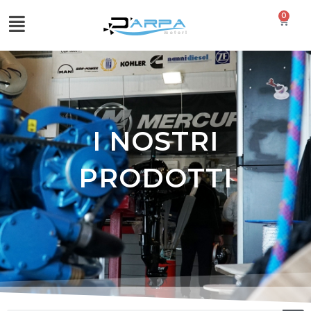
0
I NOSTRI
PRODOTTI