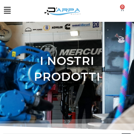
0
I NOSTRI
PRODOTTI