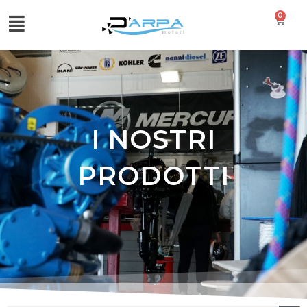
0
I NOSTRI
PRODOTTI