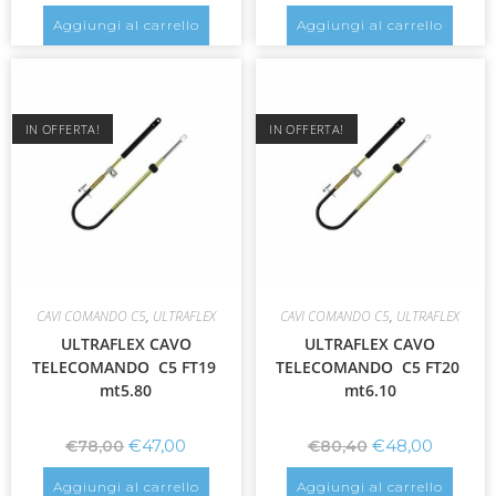
Aggiungi al carrello
Aggiungi al carrello
IN OFFERTA!
IN OFFERTA!
CAVI COMANDO C5
,
ULTRAFLEX
CAVI COMANDO C5
,
ULTRAFLEX
ULTRAFLEX CAVO
ULTRAFLEX CAVO
TELECOMANDO C5 FT19
TELECOMANDO C5 FT20
mt5.80
mt6.10
€
47,00
€
48,00
€
78,00
€
80,40
Aggiungi al carrello
Aggiungi al carrello