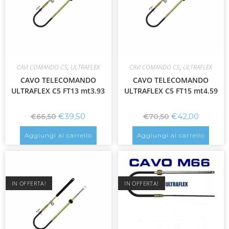
CAVI COMANDO C5
,
ULTRAFLEX
CAVI COMANDO C5
,
ULTRAFLEX
CAVO TELECOMANDO
CAVO TELECOMANDO
ULTRAFLEX C5 FT13 mt3.93
ULTRAFLEX C5 FT15 mt4.59
€
39,50
€
42,00
€
66,50
€
70,50
Aggiungi al carrello
Aggiungi al carrello
IN OFFERTA!
IN OFFERTA!