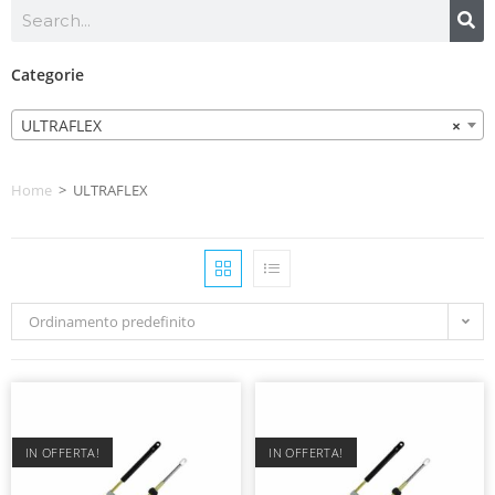
Categorie
ULTRAFLEX
×
Home
>
ULTRAFLEX
Ordinamento predefinito
IN OFFERTA!
IN OFFERTA!