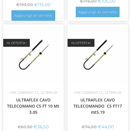
€
105,00
€
176,00
€
115,00
€
193,00
Aggiungi al carrello
Aggiungi al carrello
IN OFFERTA!
IN OFFERTA!
CAVI COMANDO C5
,
ULTRAFLEX
CAVI COMANDO C5
,
ULTRAFLEX
ULTRAFLEX CAVO
ULTRAFLEX CAVO
TELECOMANO C5 FT 10 Mt
TELECOMANDO C5 FT17
3.05
mt5.19
€
36,50
€
44,00
€
60,50
€
74,00