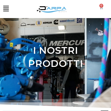
0
I NOSTRI
PRODOTTI