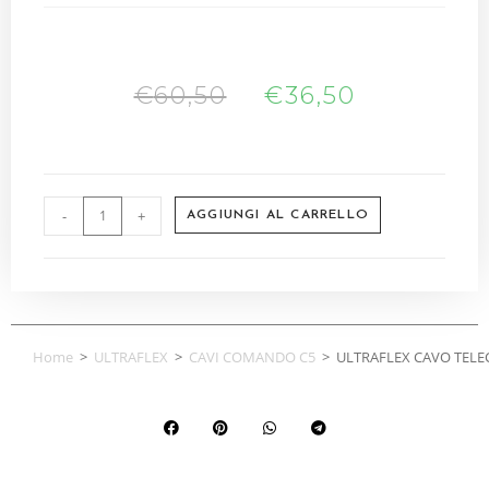
€
60,50
€
36,50
-
+
AGGIUNGI AL CARRELLO
Home
>
ULTRAFLEX
>
CAVI COMANDO C5
>
ULTRAFLEX CAVO TELEC