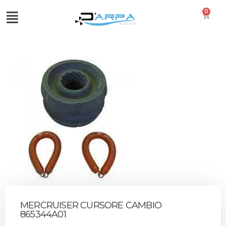
0
MERCRUISER CURSORE CAMBIO
865344A01