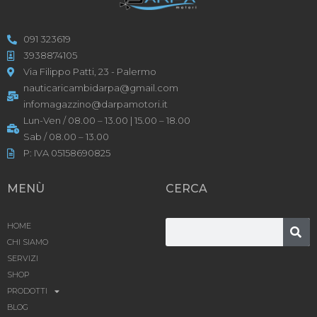
091 323619
3938874105
Via Filippo Patti, 23 - Palermo
nauticaricambidarpa@gmail.com
infomagazzino@darpamotori.it
Lun-Ven / 08.00 – 13.00 | 15.00 – 18.00
Sab / 08.00 – 13.00
P: IVA 05158690825
MENÙ
CERCA
HOME
CHI SIAMO
SERVIZI
SHOP
PRODOTTI
BLOG