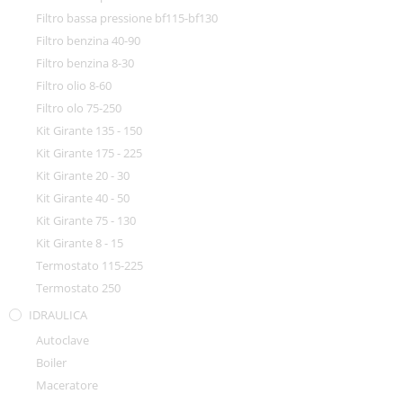
Filtro bassa pressione bf115-bf130
Filtro benzina 40-90
Filtro benzina 8-30
Filtro olio 8-60
Filtro olo 75-250
Kit Girante 135 - 150
Kit Girante 175 - 225
Kit Girante 20 - 30
Kit Girante 40 - 50
Kit Girante 75 - 130
Kit Girante 8 - 15
Termostato 115-225
Termostato 250
IDRAULICA
Autoclave
Boiler
Maceratore