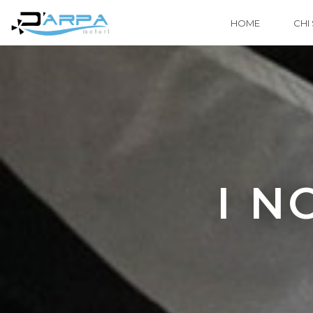
HOME
CHI
I N