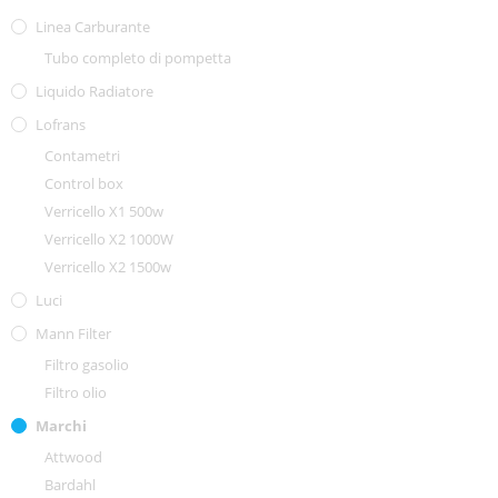
Linea Carburante
Tubo completo di pompetta
Liquido Radiatore
Lofrans
Contametri
Control box
Verricello X1 500w
Verricello X2 1000W
Verricello X2 1500w
Luci
Mann Filter
Filtro gasolio
Filtro olio
Marchi
Attwood
Bardahl