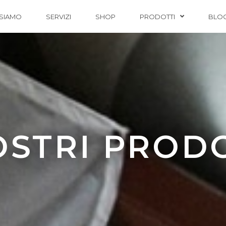
 SIAMO
SERVIZI
SHOP
PRODOTTI
BLO
OSTRI PROD