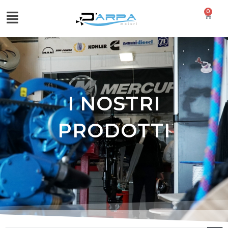
0
I NOSTRI
PRODOTTI