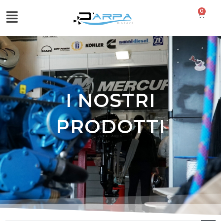
0
I NOSTRI
PRODOTTI