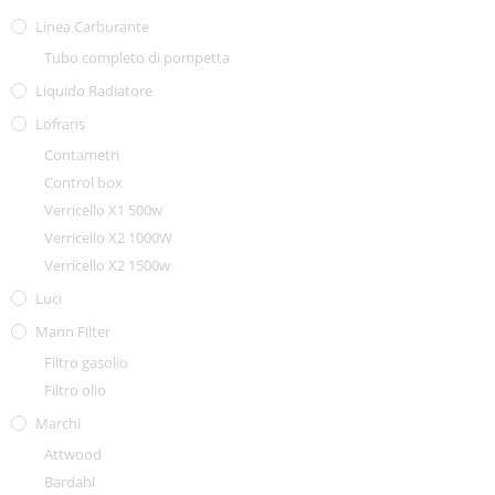
Linea Carburante
Tubo completo di pompetta
Liquido Radiatore
Lofrans
Contametri
Control box
Verricello X1 500w
Verricello X2 1000W
Verricello X2 1500w
Luci
Mann Filter
Filtro gasolio
Filtro olio
Marchi
Attwood
Bardahl