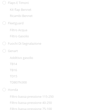
Flaps E Timoni
Kit flap Bennet
Ricambi Bennet
Fleetguard
Filtro Acqua
Filtro Gasolio
Fuochi Di Segnalazione
Genart
Additivo gasolio
TB14
TB16
TD15
TDB07N300
Honda
Filtro bassa pressione 115-250
Filtro bassa pressione 40-250
Filtro bassa pressione 75-100