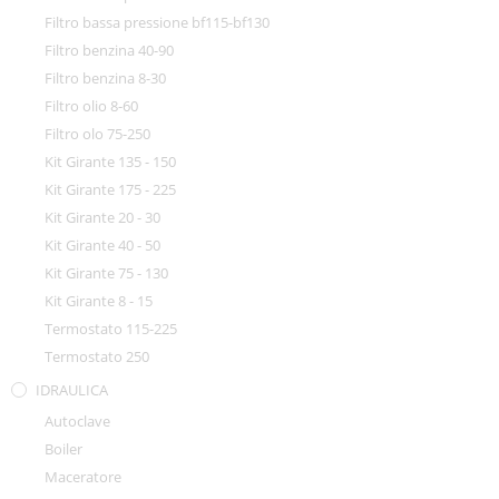
Filtro bassa pressione bf115-bf130
Filtro benzina 40-90
Filtro benzina 8-30
Filtro olio 8-60
Filtro olo 75-250
Kit Girante 135 - 150
Kit Girante 175 - 225
Kit Girante 20 - 30
Kit Girante 40 - 50
Kit Girante 75 - 130
Kit Girante 8 - 15
Termostato 115-225
Termostato 250
IDRAULICA
Autoclave
Boiler
Maceratore