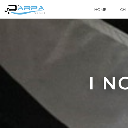
HOME
CHI
I N