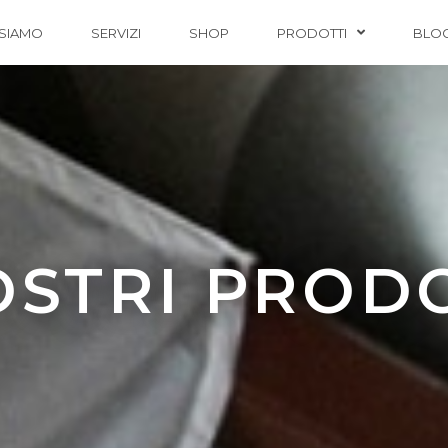
 SIAMO
SERVIZI
SHOP
PRODOTTI
BLO
OSTRI PROD