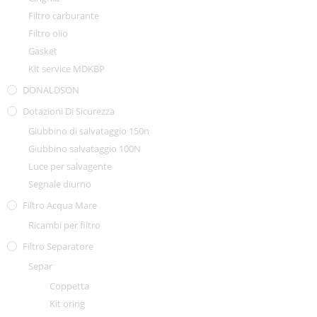
Filtro carburante
Filtro olio
Gasket
Kit service MDKBP
DONALDSON
Dotazioni Di Sicurezza
Giubbino di salvataggio 150n
Giubbino salvataggio 100N
Luce per salvagente
Segnale diurno
Filtro Acqua Mare
Ricambi per filtro
Filtro Separatore
Separ
Coppetta
Kit oring