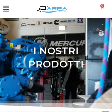
0
I NOSTRI
PRODOTTI