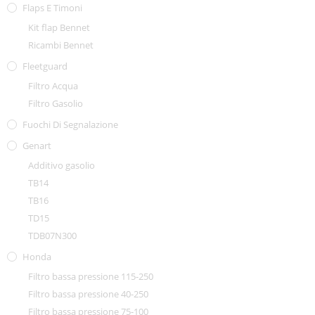
Flaps E Timoni
Kit flap Bennet
Ricambi Bennet
Fleetguard
Filtro Acqua
Filtro Gasolio
Fuochi Di Segnalazione
Genart
Additivo gasolio
TB14
TB16
TD15
TDB07N300
Honda
Filtro bassa pressione 115-250
Filtro bassa pressione 40-250
Filtro bassa pressione 75-100