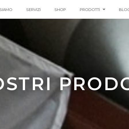
 SIAMO
SERVIZI
SHOP
PRODOTTI
BLO
OSTRI PROD