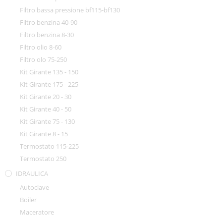
Filtro bassa pressione bf115-bf130
Filtro benzina 40-90
Filtro benzina 8-30
Filtro olio 8-60
Filtro olo 75-250
Kit Girante 135 - 150
Kit Girante 175 - 225
Kit Girante 20 - 30
Kit Girante 40 - 50
Kit Girante 75 - 130
Kit Girante 8 - 15
Termostato 115-225
Termostato 250
IDRAULICA
Autoclave
Boiler
Maceratore