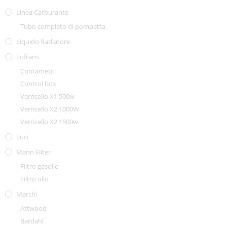
Linea Carburante
Tubo completo di pompetta
Liquido Radiatore
Lofrans
Contametri
Control box
Verricello X1 500w
Verricello X2 1000W
Verricello X2 1500w
Luci
Mann Filter
Filtro gasolio
Filtro olio
Marchi
Attwood
Bardahl