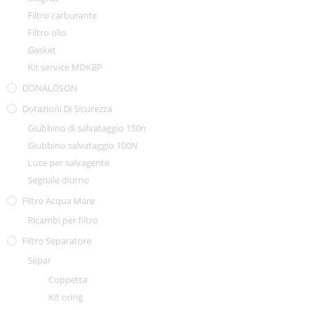
Filtro carburante
Filtro olio
Gasket
Kit service MDKBP
DONALDSON
Dotazioni Di Sicurezza
Giubbino di salvataggio 150n
Giubbino salvataggio 100N
Luce per salvagente
Segnale diurno
Filtro Acqua Mare
Ricambi per filtro
Filtro Separatore
Separ
Coppetta
Kit oring