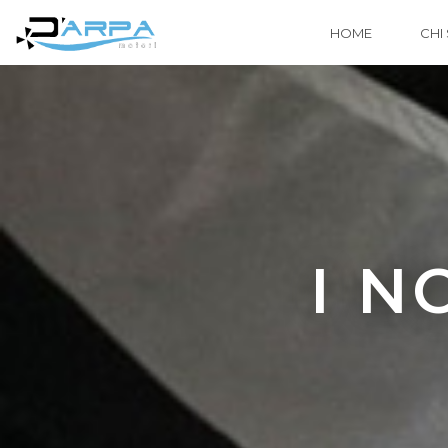
HOME
CHI
I N