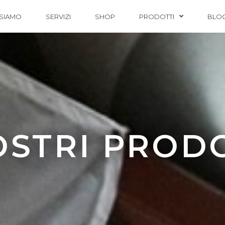
 SIAMO
SERVIZI
SHOP
PRODOTTI
BLO
OSTRI PROD