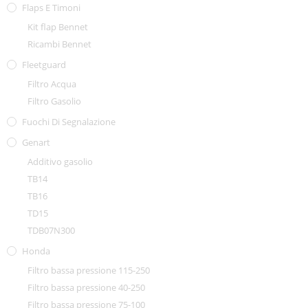
Flaps E Timoni
Kit flap Bennet
Ricambi Bennet
Fleetguard
Filtro Acqua
Filtro Gasolio
Fuochi Di Segnalazione
Genart
Additivo gasolio
TB14
TB16
TD15
TDB07N300
Honda
Filtro bassa pressione 115-250
Filtro bassa pressione 40-250
Filtro bassa pressione 75-100