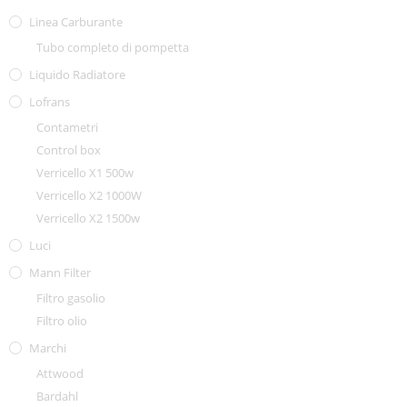
Linea Carburante
Tubo completo di pompetta
Liquido Radiatore
Lofrans
Contametri
Control box
Verricello X1 500w
Verricello X2 1000W
Verricello X2 1500w
Luci
Mann Filter
Filtro gasolio
Filtro olio
Marchi
Attwood
Bardahl