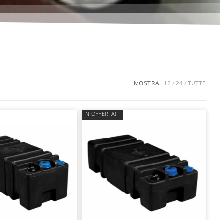
MOSTRA:
12
24
TUTTE
IN OFFERTA!