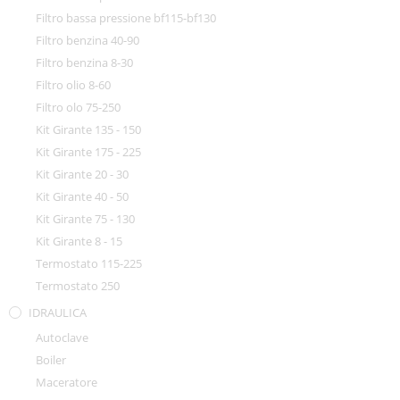
Filtro bassa pressione bf115-bf130
Filtro benzina 40-90
Filtro benzina 8-30
Filtro olio 8-60
Filtro olo 75-250
Kit Girante 135 - 150
Kit Girante 175 - 225
Kit Girante 20 - 30
Kit Girante 40 - 50
Kit Girante 75 - 130
Kit Girante 8 - 15
Termostato 115-225
Termostato 250
IDRAULICA
Autoclave
Boiler
Maceratore