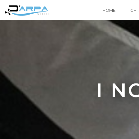
HOME
CHI
I N