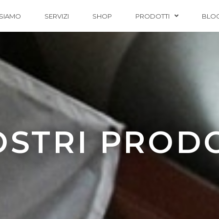
 SIAMO
SERVIZI
SHOP
PRODOTTI
BLO
OSTRI PROD