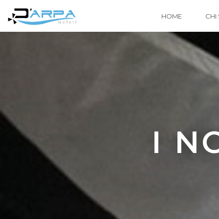
HOME
CHI
I N