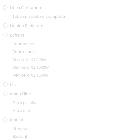
Linea Carburante
Tubo completo di pompetta
Liquido Radiatore
Lofrans
Contametri
Control box
Verricello X1 500w
Verricello X2 1000W
Verricello X2 1500w
Luci
Mann Filter
Filtro gasolio
Filtro olio
Marchi
Attwood
Bardahl