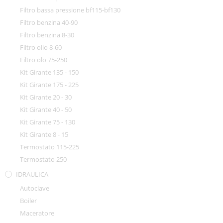
Filtro bassa pressione bf115-bf130
Filtro benzina 40-90
Filtro benzina 8-30
Filtro olio 8-60
Filtro olo 75-250
Kit Girante 135 - 150
Kit Girante 175 - 225
Kit Girante 20 - 30
Kit Girante 40 - 50
Kit Girante 75 - 130
Kit Girante 8 - 15
Termostato 115-225
Termostato 250
IDRAULICA
Autoclave
Boiler
Maceratore