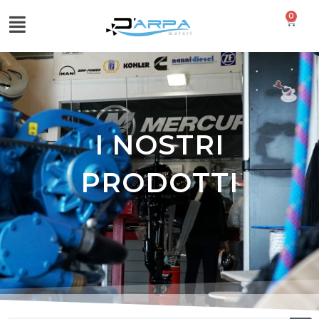
0
I NOSTRI
PRODOTTI