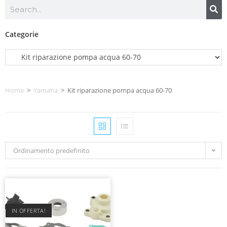
Categorie
Home
>
Yamaha
>
Kit riparazione pompa acqua 60-70
Ordinamento predefinito
IN OFFERTA!