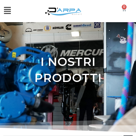
0
I NOSTRI
PRODOTTI