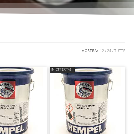
MOSTRA:
12
24
TUTTE
IN OFFERTA!