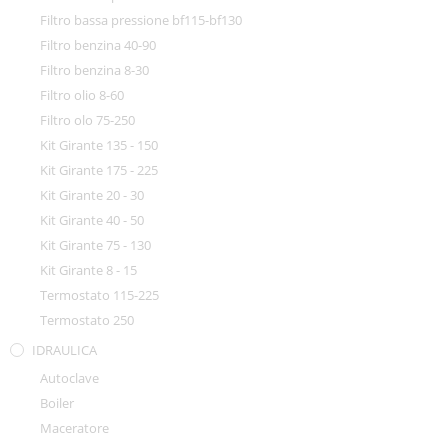
Filtro bassa pressione bf115-bf130
Filtro benzina 40-90
Filtro benzina 8-30
Filtro olio 8-60
Filtro olo 75-250
Kit Girante 135 - 150
Kit Girante 175 - 225
Kit Girante 20 - 30
Kit Girante 40 - 50
Kit Girante 75 - 130
Kit Girante 8 - 15
Termostato 115-225
Termostato 250
IDRAULICA
Autoclave
Boiler
Maceratore