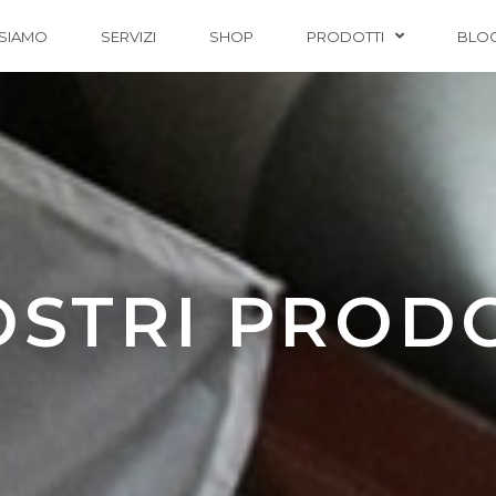
 SIAMO
SERVIZI
SHOP
PRODOTTI
BLO
OSTRI PROD