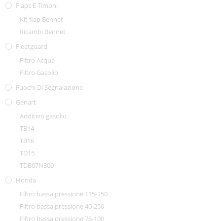
Flaps E Timoni
Kit flap Bennet
Ricambi Bennet
Fleetguard
Filtro Acqua
Filtro Gasolio
Fuochi Di Segnalazione
Genart
Additivo gasolio
TB14
TB16
TD15
TDB07N300
Honda
Filtro bassa pressione 115-250
Filtro bassa pressione 40-250
Filtro bassa pressione 75-100