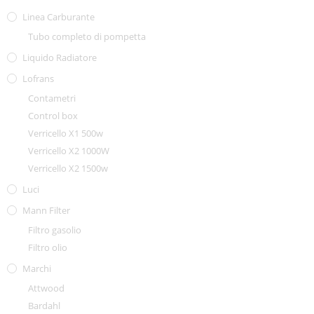
Linea Carburante
Tubo completo di pompetta
Liquido Radiatore
Lofrans
Contametri
Control box
Verricello X1 500w
Verricello X2 1000W
Verricello X2 1500w
Luci
Mann Filter
Filtro gasolio
Filtro olio
Marchi
Attwood
Bardahl