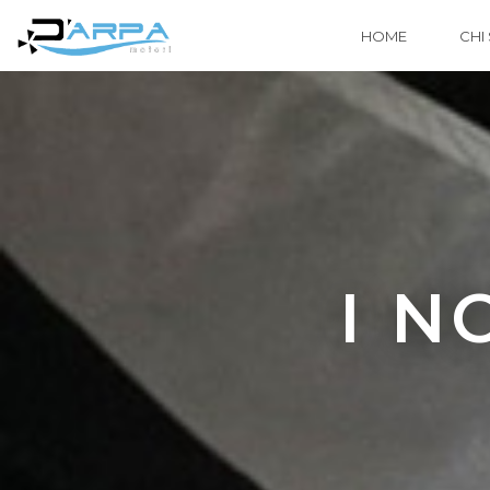
HOME
CHI
I N