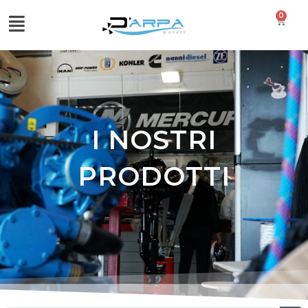
0
I NOSTRI
PRODOTTI