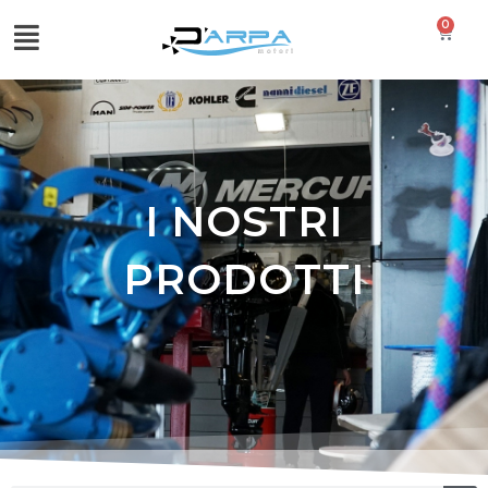
0
I NOSTRI
PRODOTTI