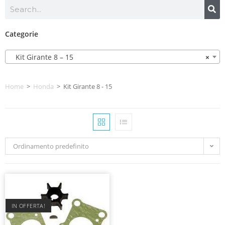
Categorie
Kit Girante 8 – 15
×
Home
>
Honda
>
Kit Girante 8 - 15
Ordinamento predefinito
IN OFFERTA!