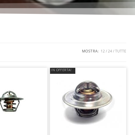
MOSTRA:
12
24
TUTTE
IN OFFERTA!