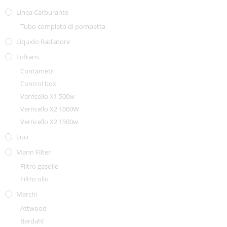
Linea Carburante
Tubo completo di pompetta
Liquido Radiatore
Lofrans
Contametri
Control box
Verricello X1 500w
Verricello X2 1000W
Verricello X2 1500w
Luci
Mann Filter
Filtro gasolio
Filtro olio
Marchi
Attwood
Bardahl