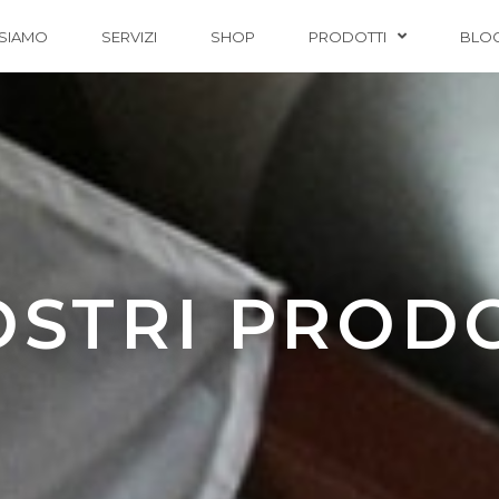
 SIAMO
SERVIZI
SHOP
PRODOTTI
BLO
OSTRI PROD