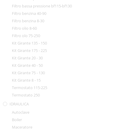
Filtro bassa pressione bf115-bf130
Filtro benzina 40-90
Filtro benzina 8-30
Filtro olio 8-60
Filtro olo 75-250
Kit Girante 135 - 150
Kit Girante 175 - 225
Kit Girante 20 - 30
Kit Girante 40 - 50
Kit Girante 75 - 130
Kit Girante 8 - 15
Termostato 115-225
Termostato 250
IDRAULICA
Autoclave
Boiler
Maceratore