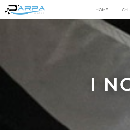
HOME
CHI
I N