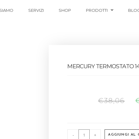
 SIAMO
SERVIZI
SHOP
PRODOTTI
BLO
MERCURY TERMOSTATO 1
€
38,06
-
+
AGGIUNGI AL