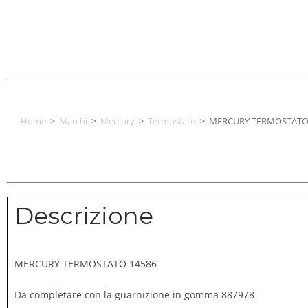
Home
>
Marchi
>
Mercury
>
Termostato
>
MERCURY TERMOSTATO
Descrizione
MERCURY TERMOSTATO 14586
Da completare con la guarnizione in gomma 887978