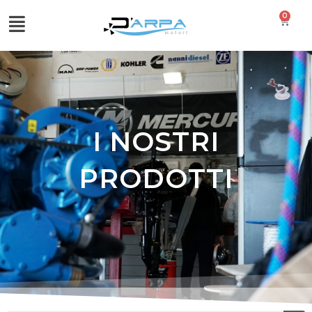
0
I NOSTRI
PRODOTTI