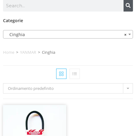
Categorie
Cinghia
×
Home
>
YANMAR
>
Cinghia
Ordinamento predefinito