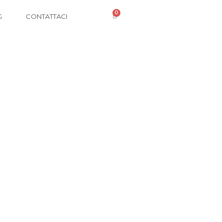
0
G
CONTATTACI