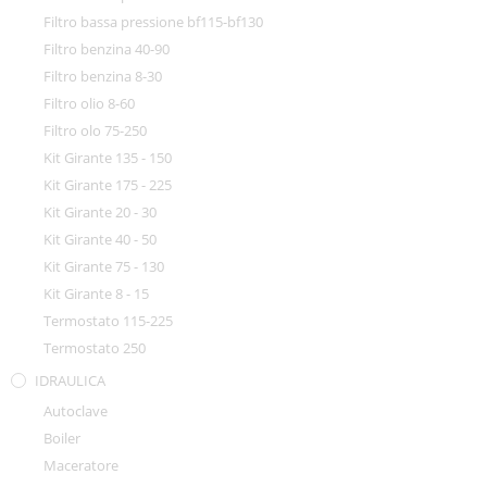
Filtro bassa pressione bf115-bf130
Filtro benzina 40-90
Filtro benzina 8-30
Filtro olio 8-60
Filtro olo 75-250
Kit Girante 135 - 150
Kit Girante 175 - 225
Kit Girante 20 - 30
Kit Girante 40 - 50
Kit Girante 75 - 130
Kit Girante 8 - 15
Termostato 115-225
Termostato 250
IDRAULICA
Autoclave
Boiler
Maceratore