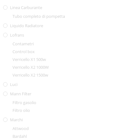
Linea Carburante
Tubo completo di pompetta
Liquido Radiatore
Lofrans
Contametri
Control box
Verricello X1 500w
Verricello X2 1000W
Verricello X2 1500w
Luci
Mann Filter
Filtro gasolio
Filtro olio
Marchi
Attwood
Bardahl