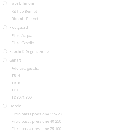
Flaps E Timoni
Kit flap Bennet
Ricambi Bennet
Fleetguard
Filtro Acqua
Filtro Gasolio
Fuochi Di Segnalazione
Genart
Additivo gasolio
TB14
TB16
TD15
TDB07N300
Honda
Filtro bassa pressione 115-250
Filtro bassa pressione 40-250
Filtro bassa pressione 75-100