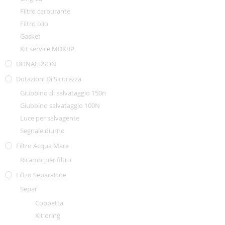
Filtro carburante
Filtro olio
Gasket
Kit service MDKBP
DONALDSON
Dotazioni Di Sicurezza
Giubbino di salvataggio 150n
Giubbino salvataggio 100N
Luce per salvagente
Segnale diurno
Filtro Acqua Mare
Ricambi per filtro
Filtro Separatore
Separ
Coppetta
Kit oring