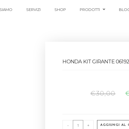
 SIAMO
SERVIZI
SHOP
PRODOTTI
BLO
HONDA KIT GIRANTE 06192
€
30,00
-
+
AGGIUNGI AL