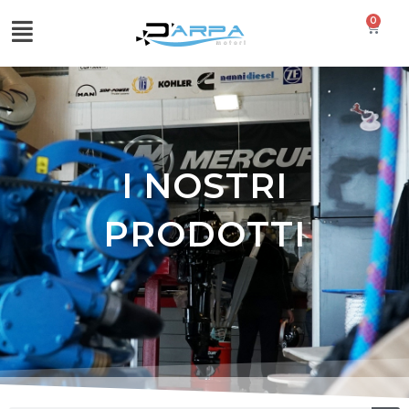
0
I NOSTRI
PRODOTTI