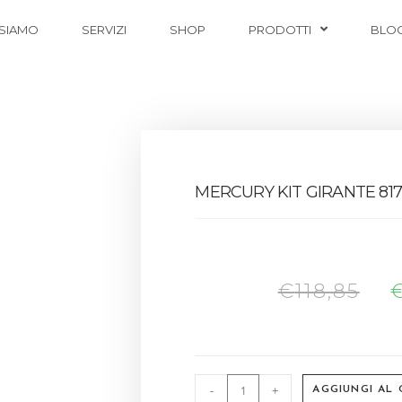
 SIAMO
SERVIZI
SHOP
PRODOTTI
BLO
MERCURY KIT GIRANTE 81
€
118,85
-
+
AGGIUNGI AL