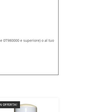
e 0T980000 e superiore) o al tuo
IN OFFERTA!