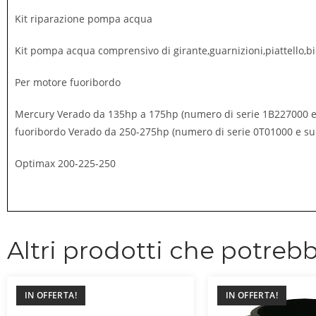
Kit riparazione pompa acqua
Kit pompa acqua comprensivo di girante,guarnizioni,piattello,b
Per motore fuoribordo
Mercury Verado da 135hp a 175hp (numero di serie 1B227000 e s
fuoribordo Verado da 250-275hp (numero di serie 0T01000 e sup
Optimax 200-225-250
Altri prodotti che potrebb
IN OFFERTA!
IN OFFERTA!