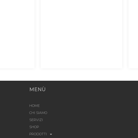
MENÙ
HOME
CHI SIAMO
SERVIZI
SHOP
PRODOTTI