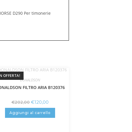
 MORSE D290 Per timonerie
IN OFFERTA!
DONALDSON
NALDSON FILTRO ARIA B120376
€
120,00
€
202,00
Aggiungi al carrello