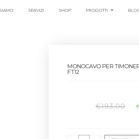
 SIAMO
SERVIZI
SHOP
PRODOTTI
BLO
MONOCAVO PER TIMONERI
FT12
€
193,00