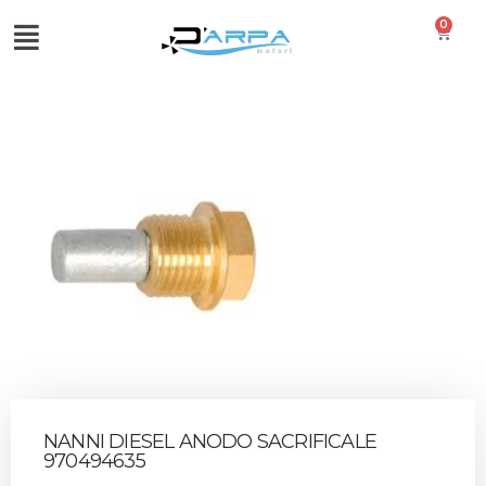
0
NANNI DIESEL ANODO SACRIFICALE
970494635