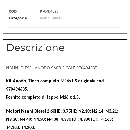
COD
970494635
Categoria
Nanni Diesel
Descrizione
NANNI DIESEL ANODO SACRIFICALE 970494635
Kit Anodo, Zinco completo M16x1.5 originale cod.
970494635.
Fornito completo di tappo M16 x 1.5.
Motori Nanni Diesel 2.60HE; 3.75HE; N2.10; N2.14; N3.21;
N3.30; N4.40; N4.50; N4.38; 4.330TDI; 4.380TDI; T4.165;
T4.180; T4.200.