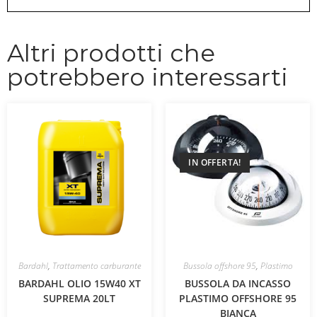
Altri prodotti che
potrebbero interessarti
IN OFFERTA!
Bardahl
,
Trattamento carburante
Bussola offshore 95
,
Plastimo
BARDAHL OLIO 15W40 XT
BUSSOLA DA INCASSO
SUPREMA 20LT
PLASTIMO OFFSHORE 95
BIANCA