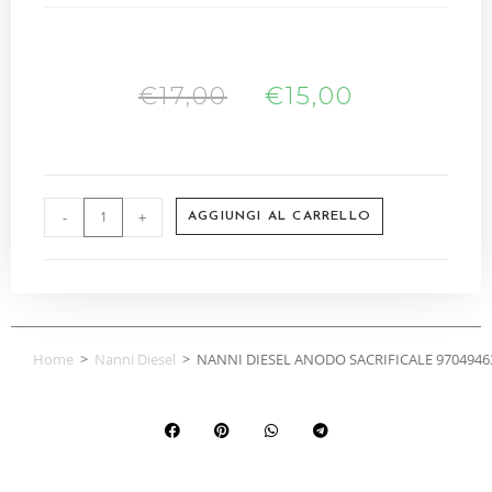
€
17,00
€
15,00
-
+
AGGIUNGI AL CARRELLO
Home
>
Nanni Diesel
>
NANNI DIESEL ANODO SACRIFICALE 9704946