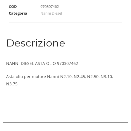
COD
970307462
Categoria
Nanni Diesel
Descrizione
NANNI DIESEL ASTA OLIO 970307462
Asta olio per motore Nanni N2.10, N2.45, N2.50, N3.10,
N3.75