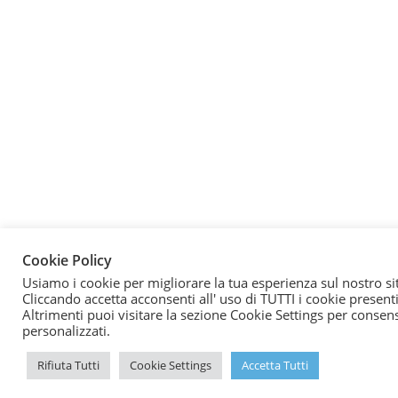
Cookie Policy
Usiamo i cookie per migliorare la tua esperienza sul nostro si
Cliccando accetta acconsenti all' uso di TUTTI i cookie presenti
Altrimenti puoi visitare la sezione Cookie Settings per consen
personalizzati.
Rifiuta Tutti
Cookie Settings
Accetta Tutti