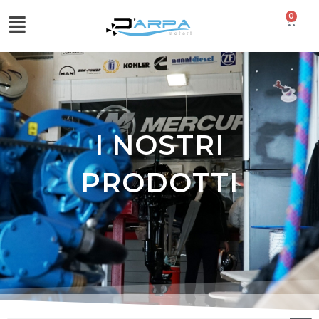
0
I NOSTRI
PRODOTTI