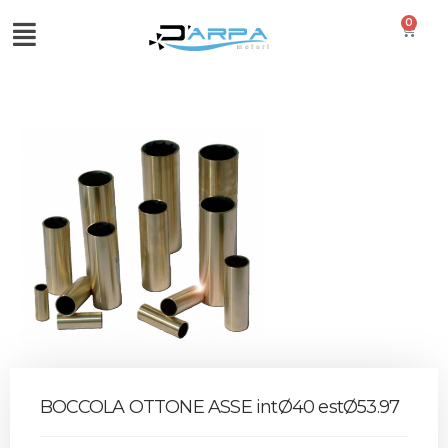
0
BOCCOLA OTTONE ASSE intØ40 estØ53.97