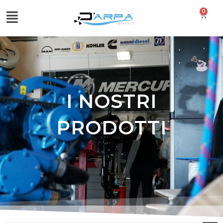
0
I NOSTRI
PRODOTTI