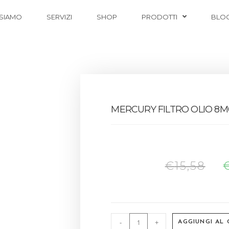
 SIAMO
SERVIZI
SHOP
PRODOTTI
BLO
MERCURY FILTRO OLIO 8M
€
15,58
-
+
AGGIUNGI AL