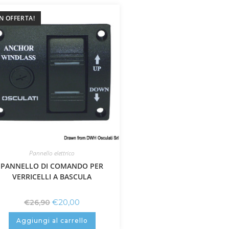
IN OFFERTA!
Pannello elettrico
PANNELLO DI COMANDO PER
VERRICELLI A BASCULA
€
20,00
€
26,90
Aggiungi al carrello