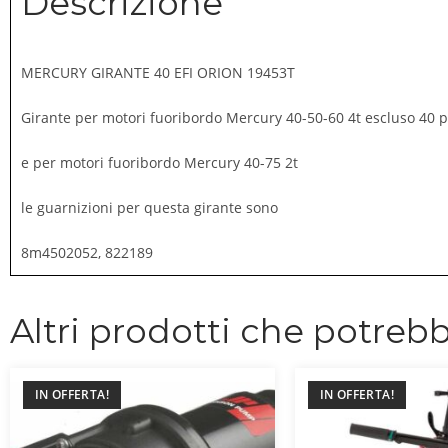
Descrizione
MERCURY GIRANTE 40 EFI ORION 19453T
Girante per motori fuoribordo Mercury 40-50-60 4t escluso 40 
e per motori fuoribordo Mercury 40-75 2t
le guarnizioni per questa girante sono
8m4502052, 822189
Altri prodotti che potrebb
IN OFFERTA!
IN OFFERTA!