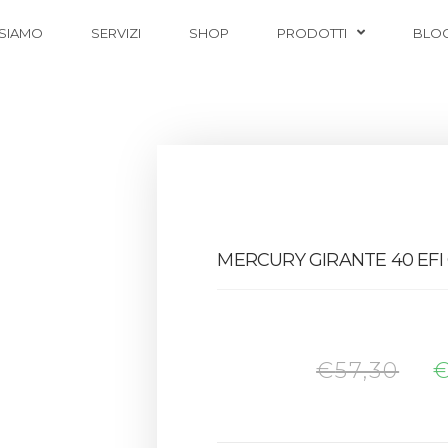
 SIAMO
SERVIZI
SHOP
PRODOTTI
BLO
MERCURY GIRANTE 40 EFI 
€
57,30