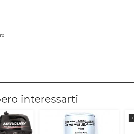
pro
ero interessarti