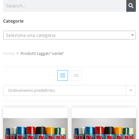
Categorie
Seleziona una categoria
Home
>
Prodotti taggati “verde”
Ordinamento predefinito