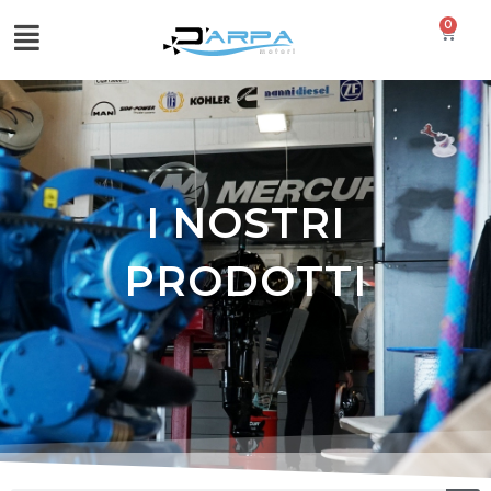
0
I NOSTRI
PRODOTTI