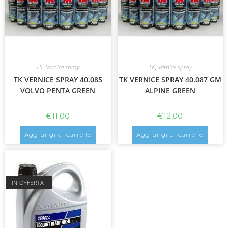
TK
,
Vernice spray
TK
,
Vernice spray
TK VERNICE SPRAY 40.085
TK VERNICE SPRAY 40.087 GM
VOLVO PENTA GREEN
ALPINE GREEN
€
11,00
€
12,00
Aggiungi al carrello
Aggiungi al carrello
IN OFFERTA!