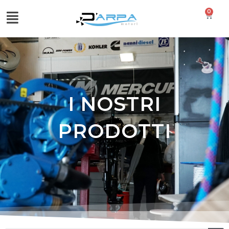
0
I NOSTRI
PRODOTTI