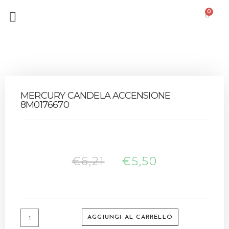
0
MERCURY CANDELA ACCENSIONE
8M0176670
€
6,21
€
5,50
AGGIUNGI AL CARRELLO