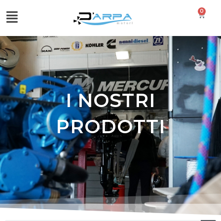
0
I NOSTRI
PRODOTTI