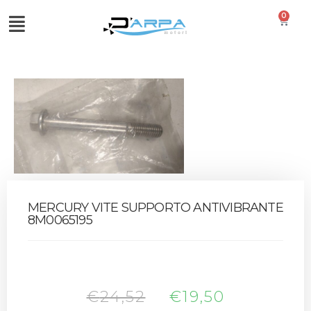
0
MERCURY VITE SUPPORTO ANTIVIBRANTE
8M0065195
€
24,52
€
19,50