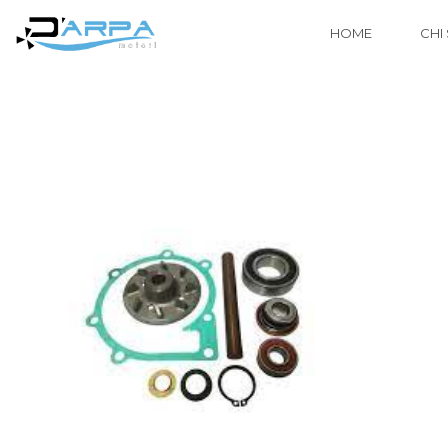
HOME
CHI