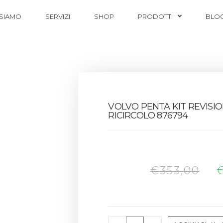
 SIAMO
SERVIZI
SHOP
PRODOTTI
BLO
VOLVO PENTA KIT REVIS
RICIRCOLO 876794
€
353,00