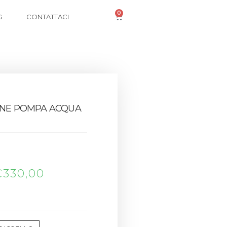
0
G
CONTATTACI
IONE POMPA ACQUA
€
330,00