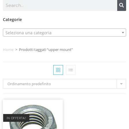
Categorie
Seleziona una categoria
Home
>
Prodotti taggati “upper mount”
Ordinamento predefinito
IN OFFERTA!