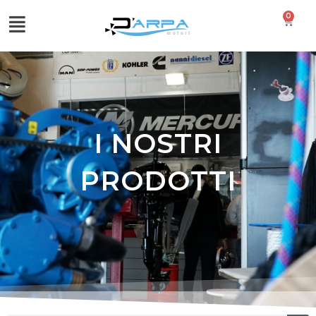
0
I NOSTRI
PRODOTTI