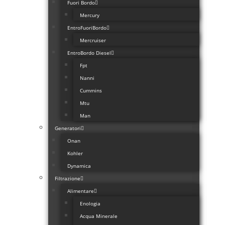
Fuori Bordo
Mercury
EntroFuoriBordo
Mercruiser
EntroBordo Diesel
Fpt
Nanni
Cummins
Mtu
Man
Generatori
Onan
Kohler
Dynamica
Filtrazione
Alimentare
Enologia
Acqua Minerale