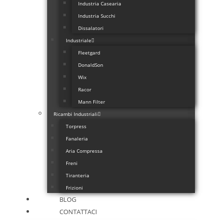
Industria Casearia
Industria Succhi
Dissalatori
Industriale
Fleetgard
DonaldSon
Wix
Racor
Mann Filter
Ricambi Industriali
Torpress
Fanaleria
Aria Compressa
Freni
Tiranteria
Frizioni
BLOG
CONTATTACI