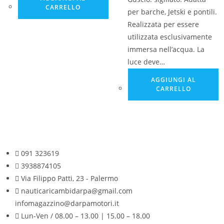
CARRELLO
per barche, Jetski e pontili.
Realizzata per essere
utilizzata esclusivamente
immersa nell’acqua. La
luce deve…
AGGIUNGI AL
CARRELLO
091 323619
3938874105
Via Filippo Patti, 23 - Palermo
nauticaricambidarpa@gmail.com
infomagazzino@darpamotori.it
Lun-Ven / 08.00 – 13.00 | 15.00 – 18.00