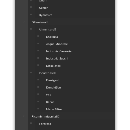
Onan
Kohler
Dynamica
Filtrazione
Alimentare
Enologia
Acqua Minerale
Industria Casearia
Industria Succhi
Dissalatori
Industriale
Fleetgard
DonaldSon
Wix
Racor
Mann Filter
Ricambi Industriali
Torpress