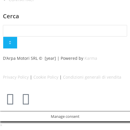
Cerca
D’Arpa Motori SRL © [year] | Powered by
Karma
Privacy Policy
|
Cookie Policy
|
Condizioni generali di vendita
Manage consent
×