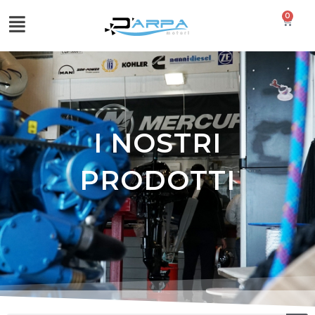
0
I NOSTRI
PRODOTTI