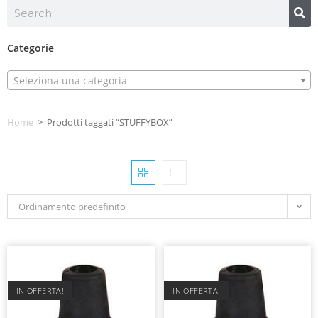
Categorie
Seleziona una categoria
Home
>
Prodotti taggati “STUFFYBOX”
Ordinamento predefinito
IN OFFERTA!
IN OFFERTA!