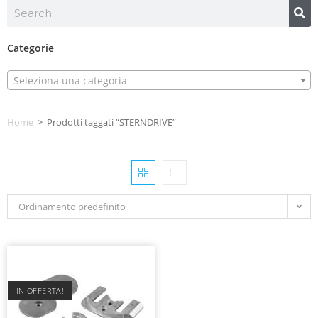
Categorie
Seleziona una categoria
Home
>
Prodotti taggati “STERNDRIVE”
Ordinamento predefinito
IN OFFERTA!