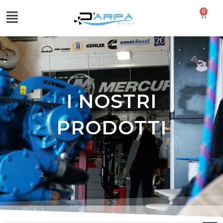
0
I NOSTRI
PRODOTTI