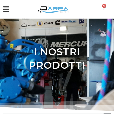
0
I NOSTRI
PRODOTTI