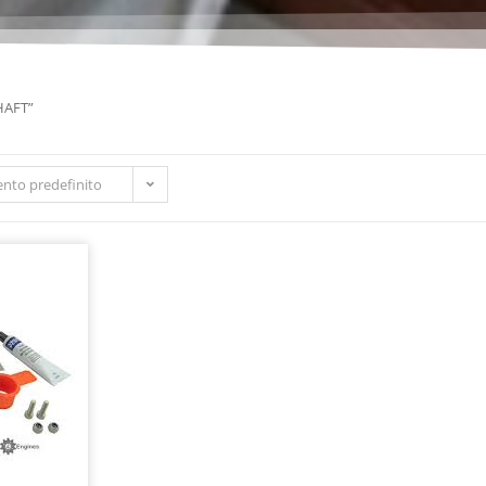
SHAFT”
nto predefinito