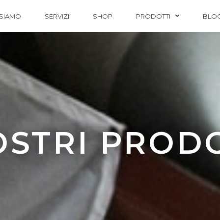
 SIAMO
SERVIZI
SHOP
PRODOTTI
BLO
OSTRI PROD