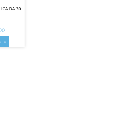
ICA DA 30
,00
ello