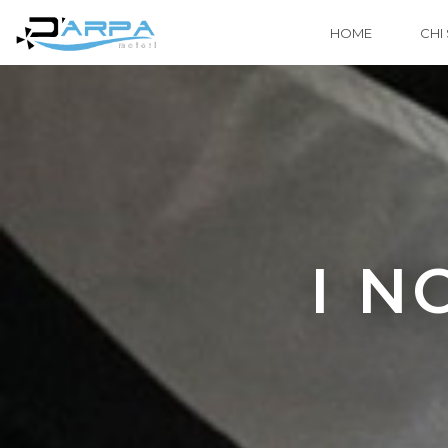
HOME
CHI
I N