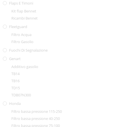
Flaps E Timoni
Kit flap Bennet
Ricambi Bennet
Fleetguard
Filtro Acqua
Filtro Gasolio
Fuochi Di Segnalazione
Genart
Additivo gasolio
TB14
TB16
TD15
TDB07N300
Honda
Filtro bassa pressione 115-250
Filtro bassa pressione 40-250
Filtro bassa pressione 75-100