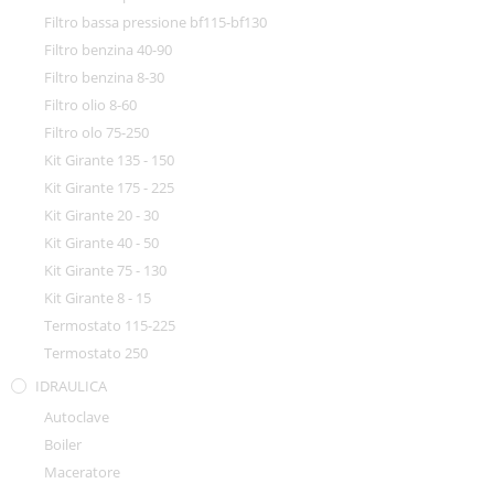
Filtro bassa pressione bf115-bf130
Filtro benzina 40-90
Filtro benzina 8-30
Filtro olio 8-60
Filtro olo 75-250
Kit Girante 135 - 150
Kit Girante 175 - 225
Kit Girante 20 - 30
Kit Girante 40 - 50
Kit Girante 75 - 130
Kit Girante 8 - 15
Termostato 115-225
Termostato 250
IDRAULICA
Autoclave
Boiler
Maceratore