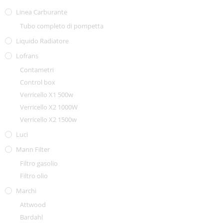
Linea Carburante
Tubo completo di pompetta
Liquido Radiatore
Lofrans
Contametri
Control box
Verricello X1 500w
Verricello X2 1000W
Verricello X2 1500w
Luci
Mann Filter
Filtro gasolio
Filtro olio
Marchi
Attwood
Bardahl