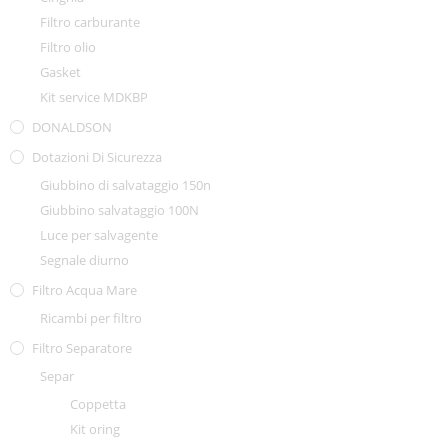
Filtro carburante
Filtro olio
Gasket
Kit service MDKBP
DONALDSON
Dotazioni Di Sicurezza
Giubbino di salvataggio 150n
Giubbino salvataggio 100N
Luce per salvagente
Segnale diurno
Filtro Acqua Mare
Ricambi per filtro
Filtro Separatore
Separ
Coppetta
Kit oring