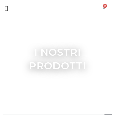
0
I NOSTRI
PRODOTTI