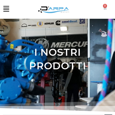
0
I NOSTRI
PRODOTTI